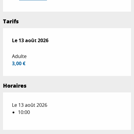
Tarifs
Le
Le
13 août 2026
13 août 2026
Adulte
3,00 €
Horaires
Le 13 août 2026
10:00