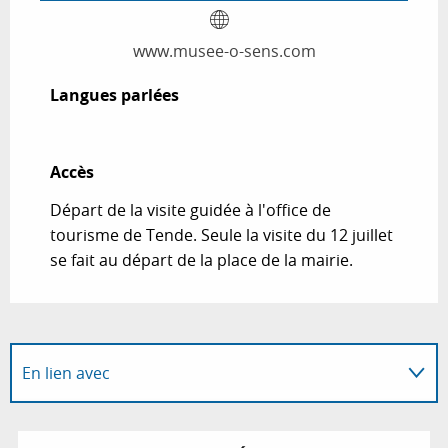
www.musee-o-sens.com
Langues parlées
Langues parlées
Accès
Accès
Départ de la visite guidée à l'office de
tourisme de Tende. Seule la visite du 12 juillet
se fait au départ de la place de la mairie.
En lien avec
Programme l'animation...