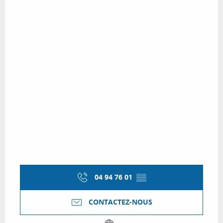
04 94 76 01
▒▒
CONTACTEZ-NOUS