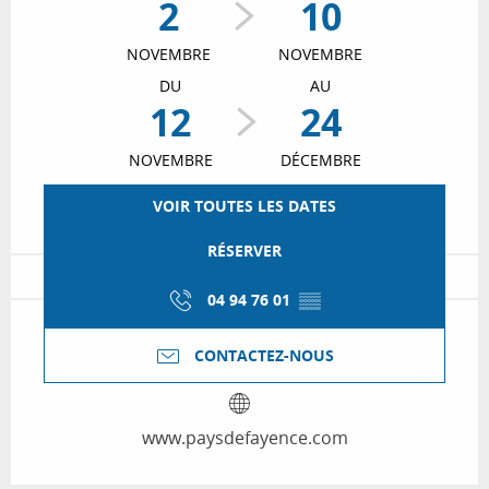
2
10
NOVEMBRE
NOVEMBRE
DU
AU
12
24
NOVEMBRE
DÉCEMBRE
VOIR TOUTES LES DATES
RÉSERVER
04 94 76 01
▒▒
CONTACTEZ-NOUS
www.paysdefayence.com