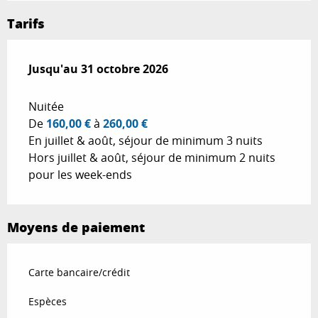
Tarifs
Du
Jusqu'au
1 avril 2026
31 octobre 2026
au
31 octobre 2026
Nuitée
De
160,00 €
à
260,00 €
En juillet & août, séjour de minimum 3 nuits
Hors juillet & août, séjour de minimum 2 nuits
pour les week-ends
Moyens de paiement
Carte bancaire/crédit
Espèces