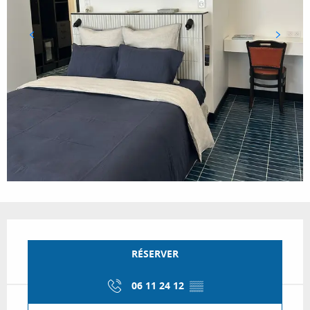
Ouverture et coordonnées
RÉSERVER
06 11 24 12
▒▒