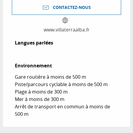
CONTACTEZ-NOUS
www.villaterraalba.fr
Langues parlées
Langues parlées
Environnement
Environnement
Gare routière à moins de 500 m
Piste/parcours cyclable à moins de 500 m
Plage à moins de 300 m
Mer à moins de 300 m
Arrêt de transport en commun à moins de
500 m