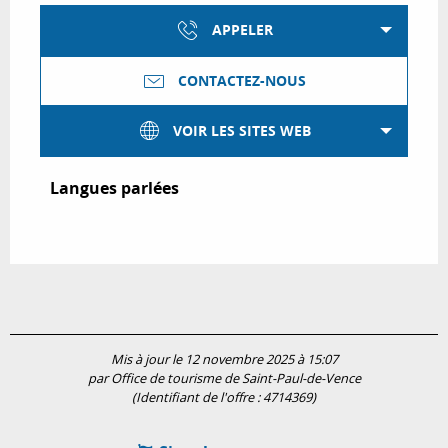
APPELER
CONTACTEZ-NOUS
VOIR LES SITES WEB
Langues parlées
Langues parlées
Mis à jour le 12 novembre 2025 à 15:07
par Office de tourisme de Saint-Paul-de-Vence
(Identifiant de l'offre :
4714369
)