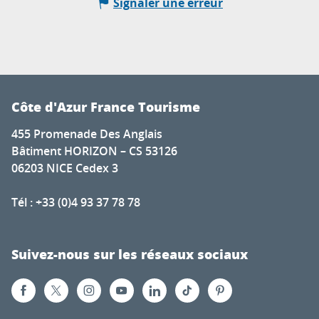
Signaler une erreur
Côte d'Azur France Tourisme
455 Promenade Des Anglais
Bâtiment HORIZON – CS 53126
06203 NICE Cedex 3
Tél : +33 (0)4 93 37 78 78
Suivez-nous sur les réseaux sociaux