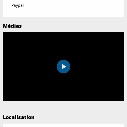
Paypal
Médias
Localisation