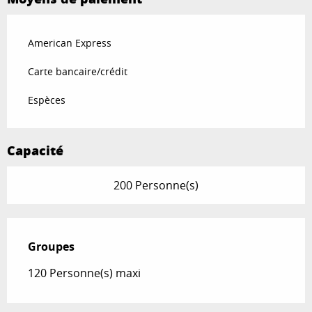
American Express
Carte bancaire/crédit
Espèces
Capacité
200 Personne(s)
Groupes
Groupes
120 Personne(s) maxi