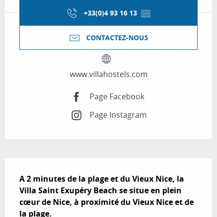
+33(0)4 93 16 13
▒▒
CONTACTEZ-NOUS
www.villahostels.com
Page Facebook
Page Instagram
Description
A 2 minutes de la plage et du Vieux Nice, la 
Villa Saint Exupéry Beach se situe en plein 
cœur de Nice, à proximité du Vieux Nice et de 
la plage.