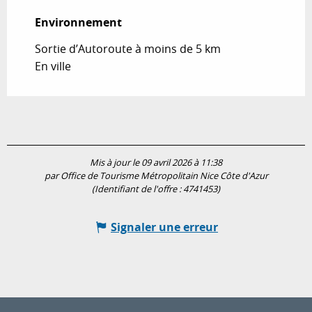
Environnement
Environnement
Sortie d’Autoroute à moins de 5 km
En ville
Mis à jour le 09 avril 2026 à 11:38
par Office de Tourisme Métropolitain Nice Côte d'Azur
(Identifiant de l'offre :
4741453
)
Signaler une erreur