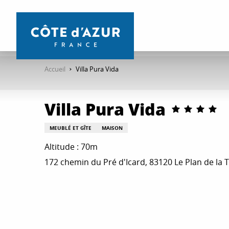
Aller
au
contenu
principal
Accueil
Villa Pura Vida
Villa Pura Vida
MEUBLÉ ET GÎTE
MAISON
Altitude : 70m
172 chemin du Pré d'Icard, 83120 Le Plan de la 