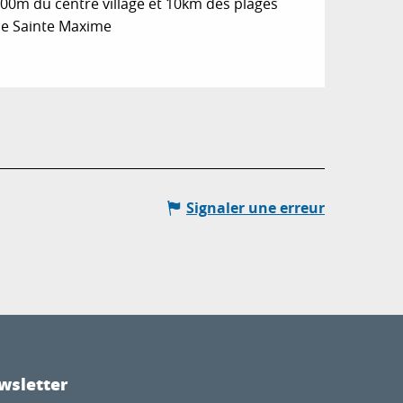
00m du centre village et 10km des plages
e Sainte Maxime
Signaler une erreur
wsletter