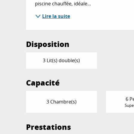
piscine chauffée, idéale...
Lire la suite
Disposition
3 Lit(s) double(s)
Capacité
6 P
3 Chambre(s)
Super
Prestations