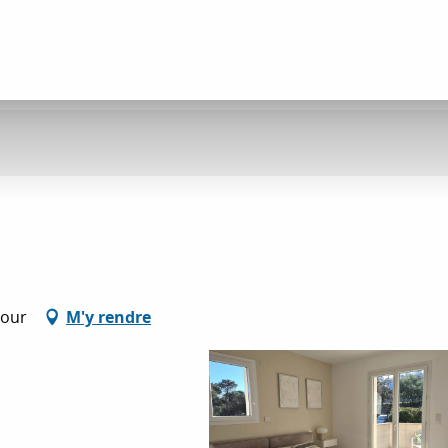
Tour
M'y rendre