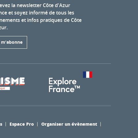
evez la newsletter Côte d'Azur
nce et soyez informé de tous les
nements et infos pratiques de Côte
zur.
e m'abonne
s
Espace Pro
Organiser un évènement