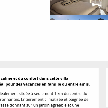
calme et du confort dans cette villa 
éal pour des vacances en famille ou entre amis.
idéalement située à seulement 1 km du centre du 
vironnantes. Entièrement climatisée et baignée de 
rasse donnant sur un jardin agréable et une 