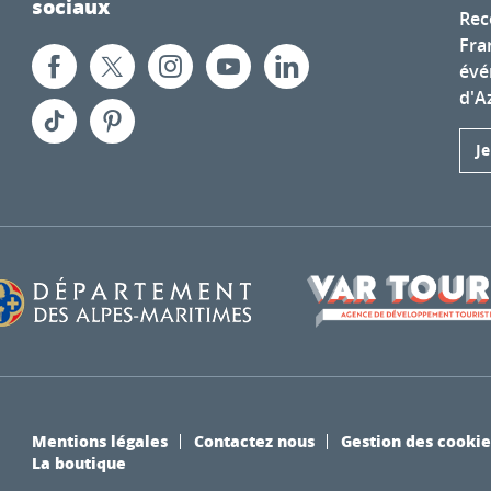
sociaux
Rec
Fra
évé
d'A
J
Mentions légales
Contactez nous
Gestion des cookie
La boutique