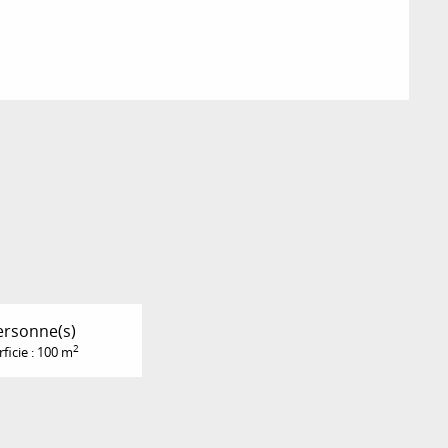
ersonne(s)
2
ficie : 100 m