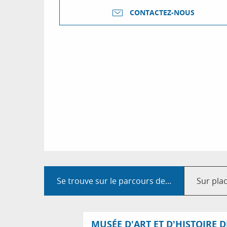
CONTACTEZ-NOUS
Se trouve sur le parcours de...
Sur pla
MUSÉE D'ART ET D'HISTOIRE 