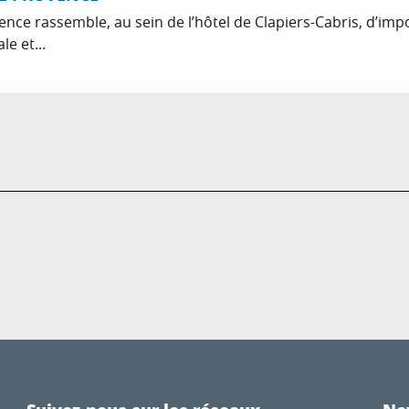
ence rassemble, au sein de l’hôtel de Clapiers-Cabris, d’imp
e et...