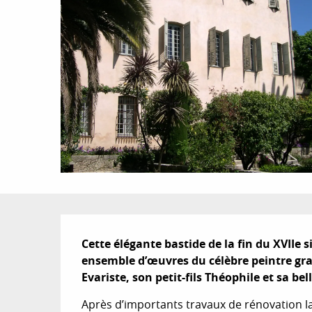
Description
Cette élégante bastide de la fin du XVIIe 
ensemble d’œuvres du célèbre peintre gras
Evariste, son petit-fils Théophile et sa b
Après d’importants travaux de rénovation la 