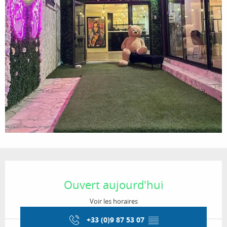
Ouverture et coordonnées
Ouvert aujourd'hui
Voir les horaires
+33 (0)9 87 53 07
▒▒