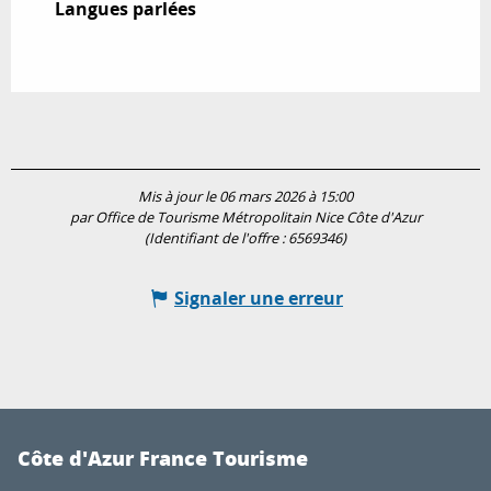
Langues parlées
Langues parlées
Mis à jour le 06 mars 2026 à 15:00
par Office de Tourisme Métropolitain Nice Côte d'Azur
(Identifiant de l'offre :
6569346
)
Signaler une erreur
Côte d'Azur France Tourisme