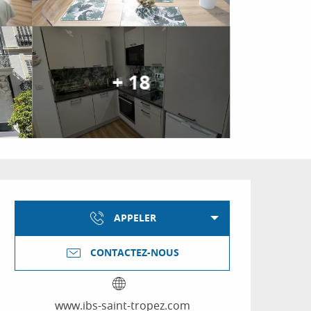
+ 18
Ouverture et coordon
APPELER
CONTACTEZ-NOUS
www.ibs-saint-tropez.com