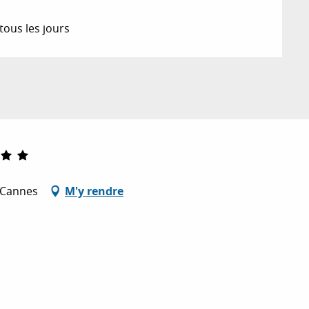
tous les jours
0 Cannes
M'y rendre