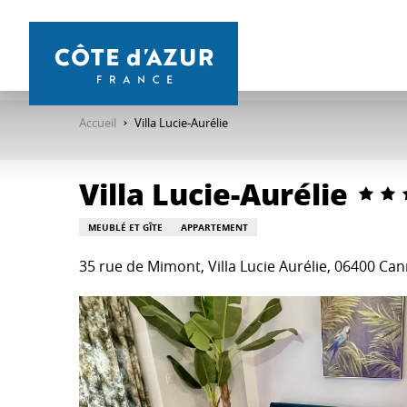
Aller
au
contenu
principal
Accueil
Villa Lucie-Aurélie
Villa Lucie-Aurélie
MEUBLÉ ET GÎTE
APPARTEMENT
35 rue de Mimont, Villa Lucie Aurélie, 06400 Ca