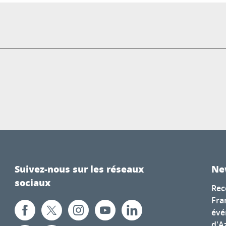
Suivez-nous sur les réseaux
Ne
sociaux
Rec
Fra
évé
d'A