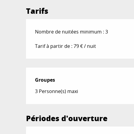
Tarifs
Nombre de nuitées minimum : 3
Tarif à partir de : 79 € / nuit
Groupes
Groupes
3 Personne(s) maxi
Périodes d'ouverture