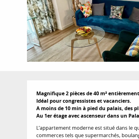
Description
Magnifique 2 pièces de 40 m² entièrement r
Idéal pour congressistes et vacanciers. 

A moins de 10 min à pied du palais, des pl
Au 1er étage avec ascenseur dans un Pala
L’appartement moderne est situé dans le qua
commerces tels que supermarchés, boulanger