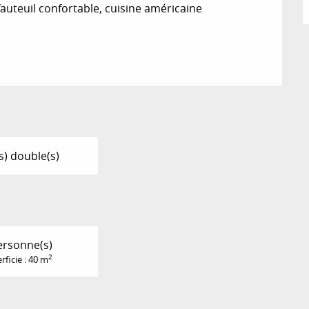
auteuil confortable, cuisine américaine 
(s) double(s)
ersonne(s)
2
rficie : 40 m