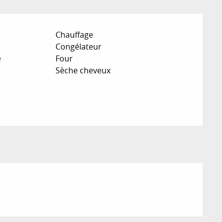
Chauffage
Congélateur
e
Four
Sèche cheveux