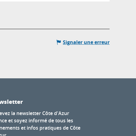
Signaler une erreur
wsletter
evez la newsletter Côte d'Azur
nce et soyez informé de tous les
nements et infos pratiques de Côte
zur.