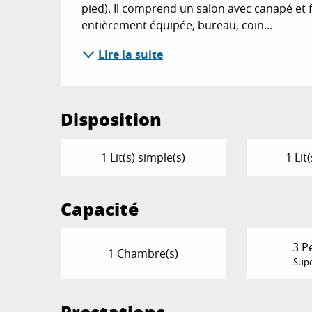
pied). Il comprend un salon avec canapé et f
entièrement équipée, bureau, coin...
Lire la suite
Disposition
1 Lit(s) simple(s)
1 Lit
Capacité
3 P
1 Chambre(s)
Supe
Prestations