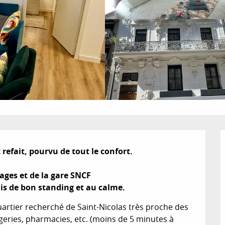
efait, pourvu de tout le confort. 

ages et de la gare SNCF

is de bon standing et au calme.
rtier recherché de Saint-Nicolas très proche des 
ies, pharmacies, etc. (moins de 5 minutes à 