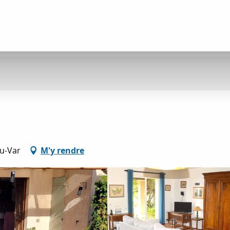
du-Var
M'y rendre