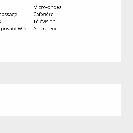
Micro-ondes
epassage
Cafetière
s
Télévision
privatif Wifi
Aspirateur