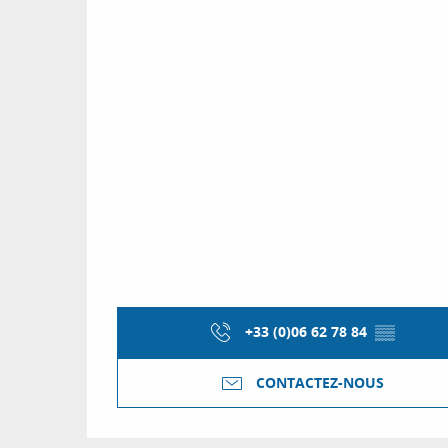
+33 (0)06 62 78 84
▒▒
CONTACTEZ-NOUS