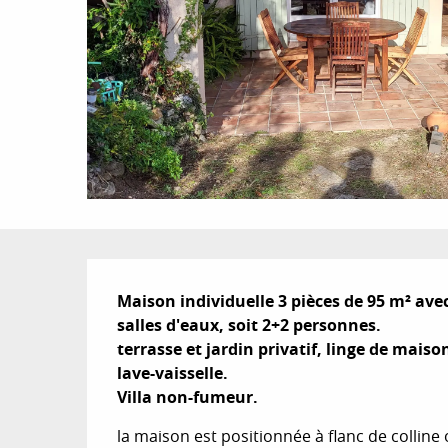
Description
Maison individuelle 3 pièces de 95 m² av
salles d'eaux, soit 2+2 personnes.

terrasse et jardin privatif, linge de maison
lave-vaisselle. 

Villa non-fumeur.
la maison est positionnée à flanc de collin