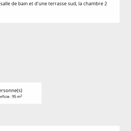
alle de bain et d'une terrasse sud, la chambre 2 
ersonne(s)
2
rficie : 95 m