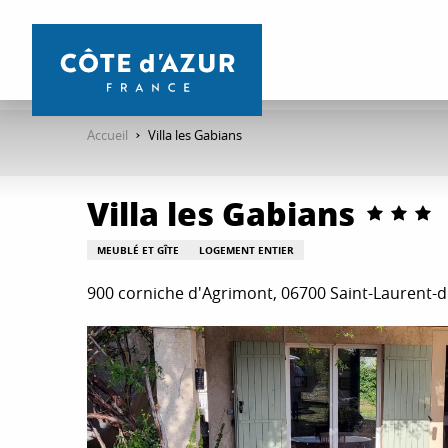
Aller
au
contenu
principal
Accueil
Villa les Gabians
Villa les Gabians
MEUBLÉ ET GÎTE
LOGEMENT ENTIER
900 corniche d'Agrimont, 06700 Saint-Laurent-