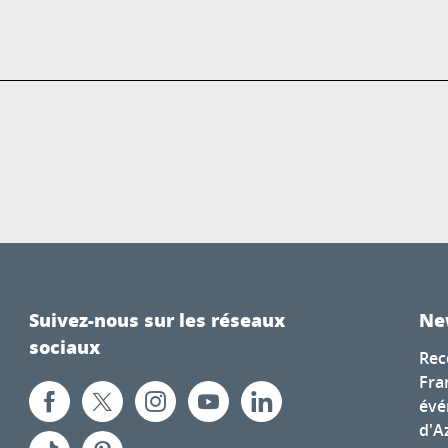
Suivez-nous sur les réseaux
Ne
sociaux
Rec
Fra
évé
d'A