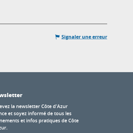
Signaler une erreur
wsletter
evez la newsletter Côte d'Azur
nce et soyez informé de tous les
nements et infos pratiques de Côte
zur.