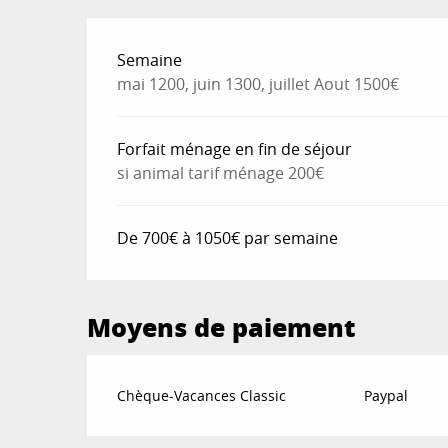
Tarifs 2026
Semaine
mai 1200, juin 1300, juillet Aout 1500€
Forfait ménage en fin de séjour
si animal tarif ménage 200€
De 700€ à 1050€ par semaine
Moyens de paiement
Chèque-Vacances Classic
Paypal