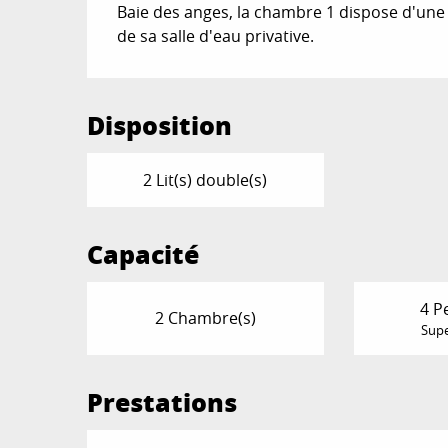
Baie des anges, la chambre 1 dispose d'une s
de sa salle d'eau privative.
Disposition
2 Lit(s) double(s)
Capacité
4 P
2 Chambre(s)
Supe
Prestations