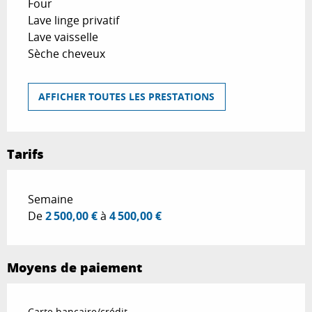
Four
Lave linge privatif
Lave vaisselle
Sèche cheveux
AFFICHER TOUTES LES PRESTATIONS
Tarifs
Tarifs 2026
Semaine
De
2 500,00 €
à
4 500,00 €
Moyens de paiement
Carte bancaire/crédit