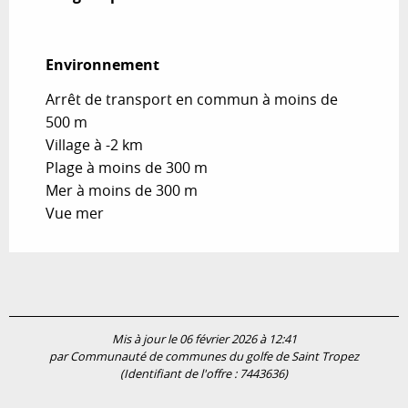
Environnement
Environnement
Arrêt de transport en commun à moins de
500 m
Village à -2 km
Plage à moins de 300 m
Mer à moins de 300 m
Vue mer
Mis à jour le 06 février 2026 à 12:41
par Communauté de communes du golfe de Saint Tropez
(Identifiant de l'offre :
7443636
)