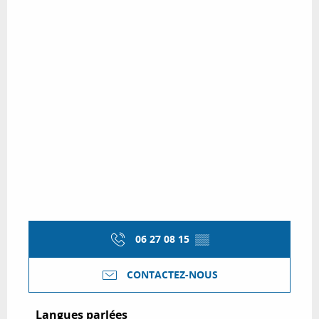
06 27 08 15
▒▒
CONTACTEZ-NOUS
Langues parlées
Langues parlées