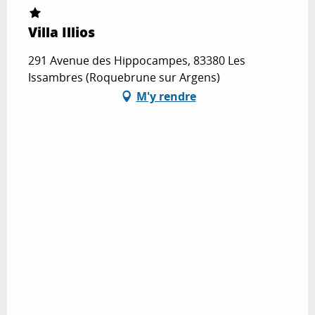
Villa Illios
291 Avenue des Hippocampes, 83380 Les
Issambres (Roquebrune sur Argens)
M'y rendre