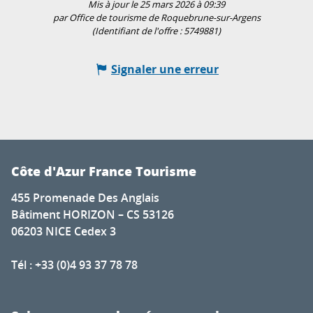
Mis à jour le 25 mars 2026 à 09:39
par Office de tourisme de Roquebrune-sur-Argens
(Identifiant de l'offre :
5749881
)
Signaler une erreur
Côte d'Azur France Tourisme
455 Promenade Des Anglais
Bâtiment HORIZON – CS 53126
06203 NICE Cedex 3
Tél : +33 (0)4 93 37 78 78