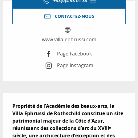
+33(0)4 93 01 33
▒▒
CONTACTEZ-NOUS
www.villa-ephrussi.com
Page Facebook
Page Instagram
Description
Propriété de l’Académie des beaux-arts, la 
Villa Ephrussi de Rothschild constitue un site 
patrimonial majeur de la Côte d’Azur, 
réunissant des collections d’art du XVIIIᵉ 
siècle, une architecture d’exception et des 