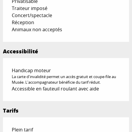
Privatisable
Traiteur imposé
Concert/spectacle
Réception
Animaux non acceptés
Accessibilité
Handicap moteur
La carte d'invalidité permet un accès gratuit et coupe-file au
Musée. L'accompagnateur bénéficie du tarif réduit.
Accessible en fauteuil roulant avec aide
Tarifs
Tarifs 2026
Plein tarif