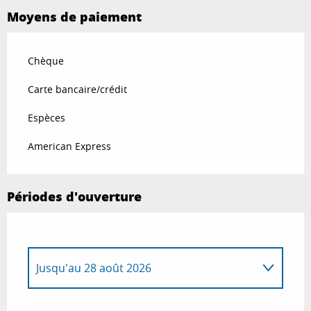
Moyens de paiement
Chèque
Carte bancaire/crédit
Espèces
American Express
Périodes d'ouverture
Jusqu'au
28 août 2026
Du
30 août 2026
au
4 septembre 2026