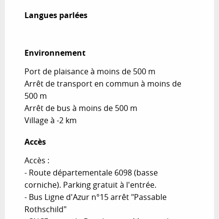
Langues parlées
Langues parlées
Environnement
Environnement
Port de plaisance à moins de 500 m
Arrêt de transport en commun à moins de
500 m
Arrêt de bus à moins de 500 m
Village à -2 km
Accès
Accès
Accès :
- Route départementale 6098 (basse
corniche). Parking gratuit à l'entrée.
- Bus Ligne d'Azur n°15 arrêt "Passable
Rothschild"