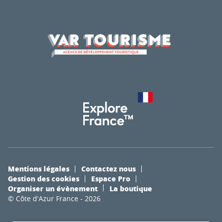
Mentions légales
Contactez nous
Gestion des cookies
Espace Pro
Organiser un évènement
La boutique
© Côte d'Azur France - 2026