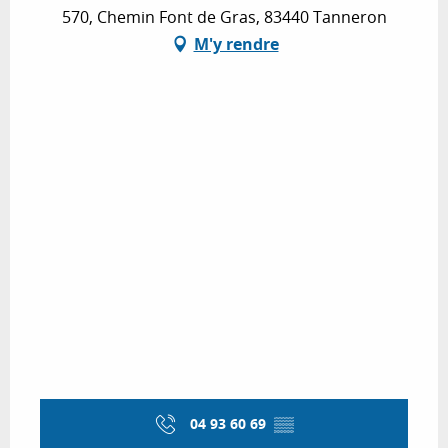
570, Chemin Font de Gras, 83440 Tanneron
M'y rendre
04 93 60 69
▒▒