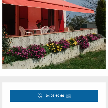
Ouverture et coordonnées
04 93 60 69
▒▒