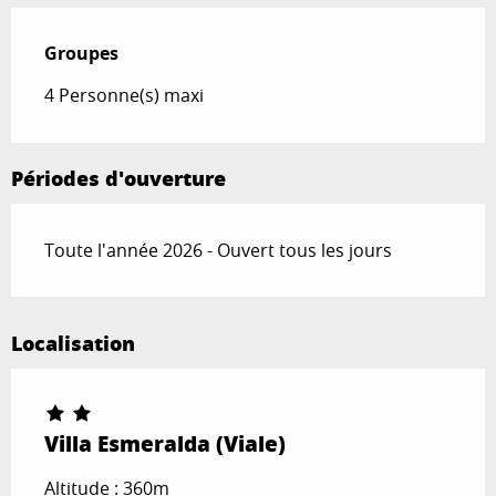
Groupes
Groupes
4 Personne(s) maxi
Périodes d'ouverture
Toute l'année 2026 - Ouvert tous les jours
Localisation
Villa Esmeralda (Viale)
Altitude : 360m