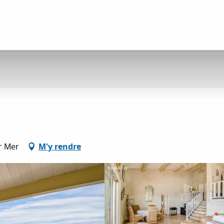
r Mer
M'y rendre