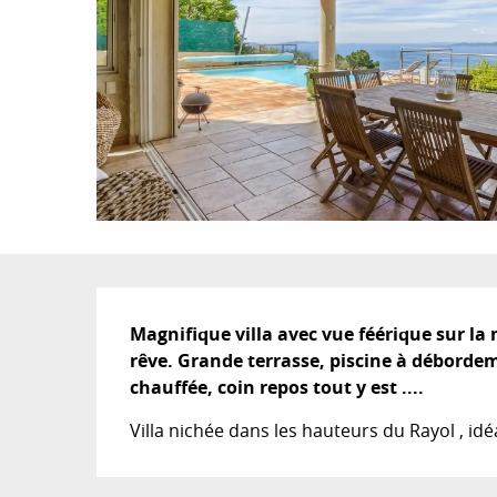
Description
Magnifique villa avec vue féérique sur la m
rêve. Grande terrasse, piscine à débordem
chauffée, coin repos tout y est ....
Villa nichée dans les hauteurs du Rayol , id