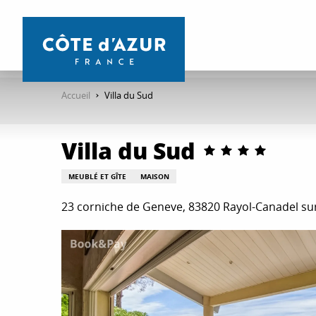
Aller
au
contenu
principal
Accueil
Villa du Sud
Villa du Sud
MEUBLÉ ET GÎTE
MAISON
23 corniche de Geneve, 83820 Rayol-Canadel su