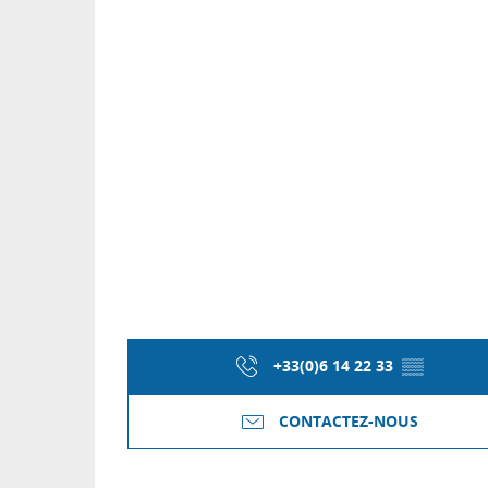
+33(0)6 14 22 33
▒▒
CONTACTEZ-NOUS