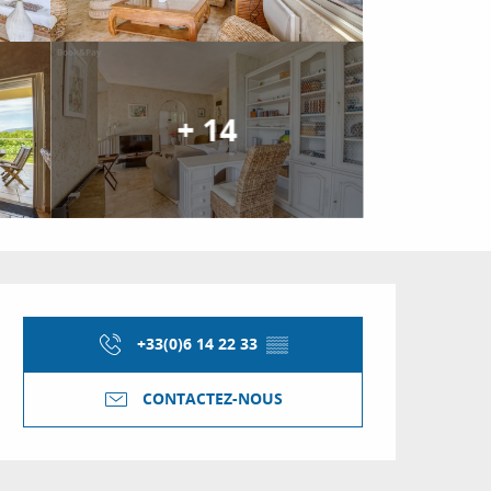
+ 14
Ouverture et coordon
+33(0)6 14 22 33
▒▒
CONTACTEZ-NOUS