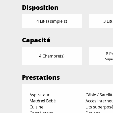
Disposition
4 Lit(s) simple(s)
3 Lit
Capacité
8 P
4 Chambre(s)
Super
Prestations
Aspirateur
Câble / Satellit
Matériel Bébé
Accès Internet 
Cuisine
Lits superpos
Congélateur
Douche