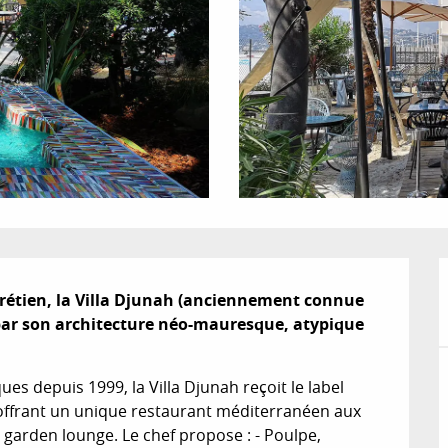
rétien, la Villa Djunah (anciennement connue 
 par son architecture néo-mauresque, atypique 
s depuis 1999, la Villa Djunah reçoit le label 
 offrant un unique restaurant méditerranéen aux 
 garden lounge. Le chef propose : - Poulpe, 