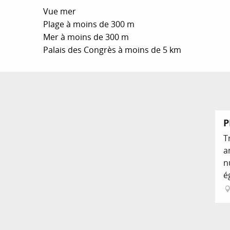
Vue mer
Plage à moins de 300 m
Mer à moins de 300 m
Palais des Congrès à moins de 5 km
P
T
a
n
é