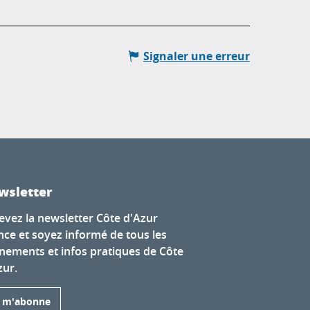
Signaler une erreur
wsletter
evez la newsletter Côte d'Azur
nce et soyez informé de tous les
nements et infos pratiques de Côte
zur.
e m'abonne