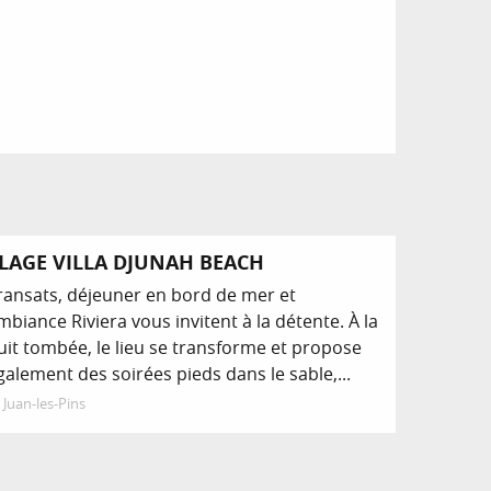
Réservable
LAGE VILLA DJUNAH BEACH
ransats, déjeuner en bord de mer et
mbiance Riviera vous invitent à la détente. À la
uit tombée, le lieu se transforme et propose
galement des soirées pieds dans le sable,...
Juan-les-Pins