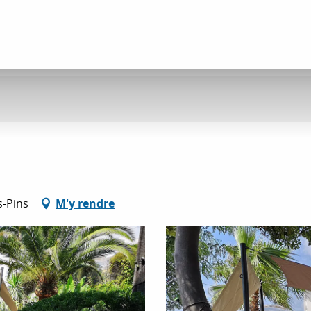
s-Pins
M'y rendre