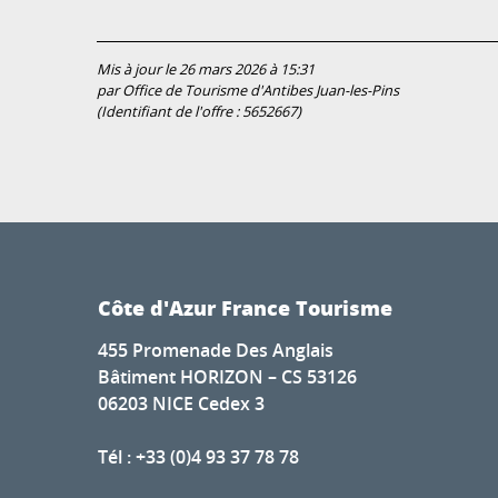
Mis à jour le 26 mars 2026 à 15:31
par Office de Tourisme d'Antibes Juan-les-Pins
(Identifiant de l'offre :
5652667
)
Côte d'Azur France Tourisme
455 Promenade Des Anglais
Bâtiment HORIZON – CS 53126
06203 NICE Cedex 3
Tél : +33 (0)4 93 37 78 78