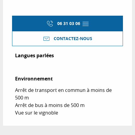
06 31 03 06
▒▒
CONTACTEZ-NOUS
Langues parlées
Langues parlées
Environnement
Environnement
Arrêt de transport en commun à moins de
500 m
Arrêt de bus à moins de 500 m
Vue sur le vignoble