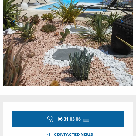
Ouverture et coordonnées
06 31 03 06
▒▒
CONTACTEZ-NOUS