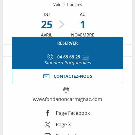
Voir les horaires
DU
AU
25
1
AVRIL
NOVEMBRE
RÉSERVER
04 65 65 25
▒▒
Standard Porquerolles
CONTACTEZ-NOUS
www.fondationcarmignac.com
Page Facebook
Page X