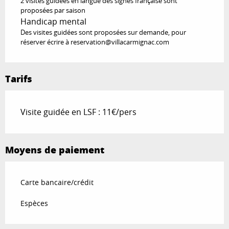
2 visites guidées en langue des signes française sont
proposées par saison
Handicap mental
Des visites guidées sont proposées sur demande, pour
réserver écrire à reservation@villacarmignac.com
Tarifs
Visite guidée en LSF : 11€/pers
Moyens de paiement
Carte bancaire/crédit
Espèces