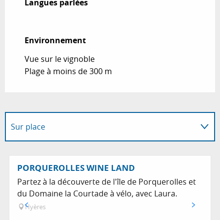
Langues parlées
Langues parlées
Environnement
Environnement
Vue sur le vignoble
Plage à moins de 300 m
Sur place
En lien avec
PORQUEROLLES WINE LAND
Partez à la découverte de l'île de Porquerolles et
du Domaine la Courtade à vélo, avec Laura.
Hyères