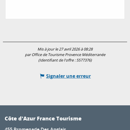
Mis à jour le 27 avril 2026 à 08:28
par Office de Tourisme Provence Méditerranée
(Identifiant de l'offre :
5577376
)
Signaler une erreur
Côte d'Azur France Tourisme
455 Promenade Des Anglais