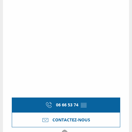
06 66 53 74
▒▒
CONTACTEZ-NOUS