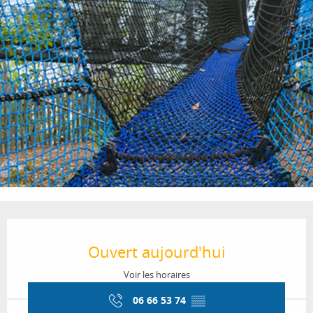
Ouverture et coordonnées
Ouvert aujourd'hui
Voir les horaires
06 66 53 74
▒▒