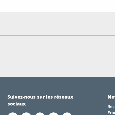
Suivez-nous sur les réseaux
Ne
sociaux
Rec
Fra