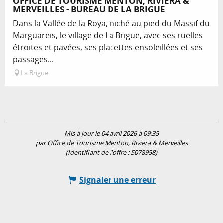
OFFICE DE TOURISME MENTON, RIVIERA &
MERVEILLES - BUREAU DE LA BRIGUE
Dans la Vallée de la Roya, niché au pied du Massif du
Marguareis, le village de La Brigue, avec ses ruelles
étroites et pavées, ses placettes ensoleillées et ses
passages...
La Brigue
Mis à jour le 04 avril 2026 à 09:35
par Office de Tourisme Menton, Riviera & Merveilles
(Identifiant de l'offre :
5078958
)
Signaler une erreur