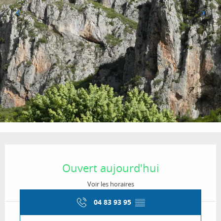
Ouverture et coordonnées
Ouvert aujourd'hui
Voir les horaires
04 83 93 95
▒▒