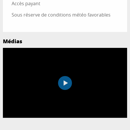
Accès payant
Sous réserve de conditions météo favorables
Médias