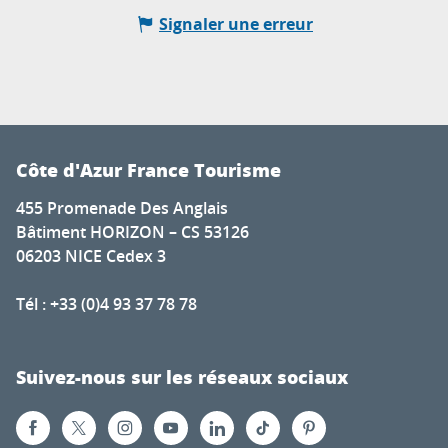
Signaler une erreur
Côte d'Azur France Tourisme
455 Promenade Des Anglais
Bâtiment HORIZON – CS 53126
06203 NICE Cedex 3
Tél : +33 (0)4 93 37 78 78
Suivez-nous sur les réseaux sociaux