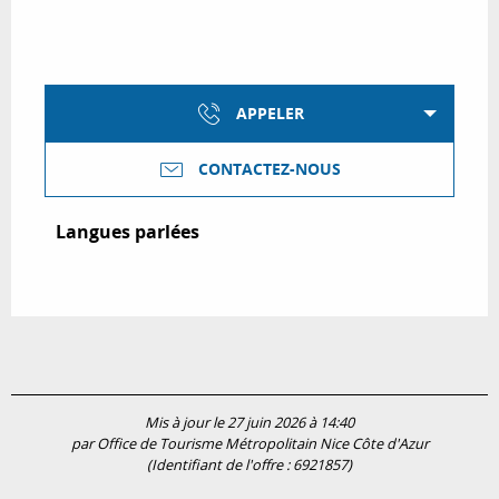
APPELER
CONTACTEZ-NOUS
Langues parlées
Langues parlées
Mis à jour le 27 juin 2026 à 14:40
par Office de Tourisme Métropolitain Nice Côte d'Azur
(Identifiant de l'offre :
6921857
)