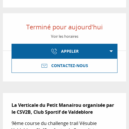
Ouverture et coordonnées
Terminé pour aujourd'hui
Voir les horaires
APPELER
CONTACTEZ-NOUS
Description
La Verticale du Petit Manairou organisée par 
le CSV2B, Club Sportif de Valdeblore
9ème course du challenge trail Vésubie 