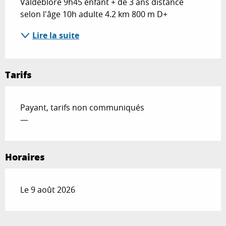
Valdeblore 9h45 enfant + de 3 ans distance 
selon l'âge 10h adulte 4.2 km 800 m D+
Lire la suite
Tarifs
Payant, tarifs non communiqués
—
Horaires
Le 9 août 2026