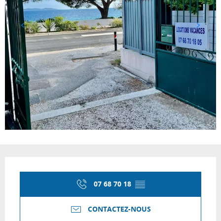
Ouverture et coordonnées
07 68 70 18
▒▒
CONTACTEZ-NOUS