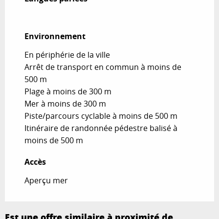
Environnement
Environnement
En périphérie de la ville
Arrêt de transport en commun à moins de
500 m
Plage à moins de 300 m
Mer à moins de 300 m
Piste/parcours cyclable à moins de 500 m
Itinéraire de randonnée pédestre balisé à
moins de 500 m
Accès
Accès
Aperçu mer
Est une offre similaire à proximité de...