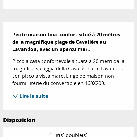
Description
Petite maison tout confort situé à 20 mètres 
de la magnifique plage de Cavalière au 
Lavandou, avec un aperçu mer..
Piccola casa confortevole situata a 20 metri dalla 
magnifica spiaggia della Cavalière a Le Lavandou, 
con piccola vista mare. Linge de maison non 
fourni Literie du convertible en 160X200.
Lire la suite
Disposition
1 Lit(s) double(s)