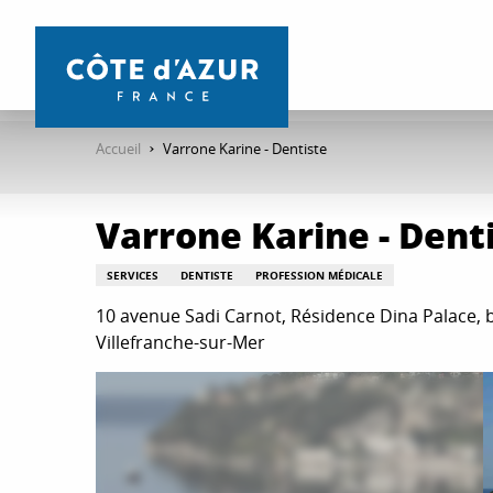
Aller
au
contenu
principal
Accueil
Varrone Karine - Dentiste
Varrone Karine - Dent
SERVICES
DENTISTE
PROFESSION MÉDICALE
10 avenue Sadi Carnot, Résidence Dina Palace, 
Villefranche-sur-Mer