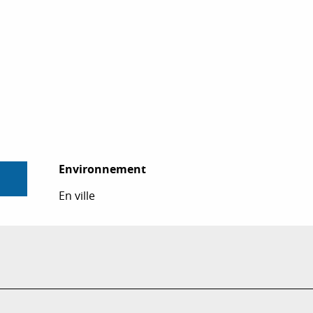
Environnement
Environnement
En ville