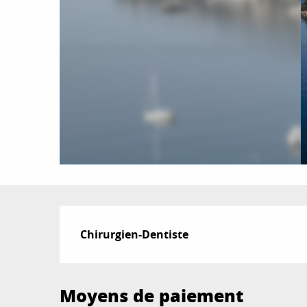
Description
Chirurgien-Dentiste
Moyens de paiement