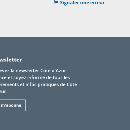
Signaler une erreur
wsletter
evez la newsletter Côte d'Azur
nce et soyez informé de tous les
nements et infos pratiques de Côte
zur.
e m'abonne