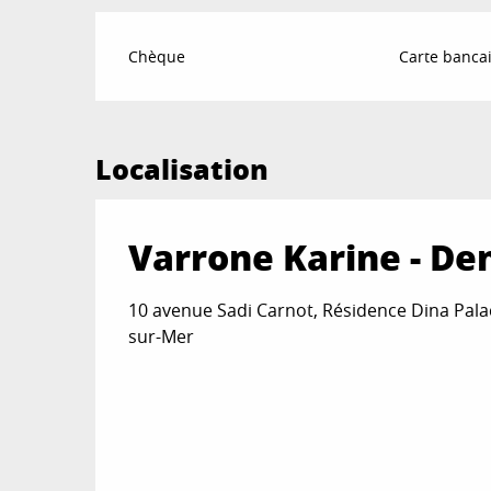
Chèque
Carte bancai
Localisation
Varrone Karine - De
10 avenue Sadi Carnot, Résidence Dina Palac
sur-Mer