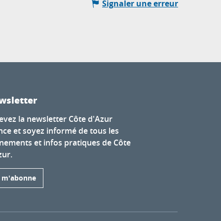
Signaler une erreur
wsletter
evez la newsletter Côte d'Azur
nce et soyez informé de tous les
nements et infos pratiques de Côte
zur.
e m'abonne