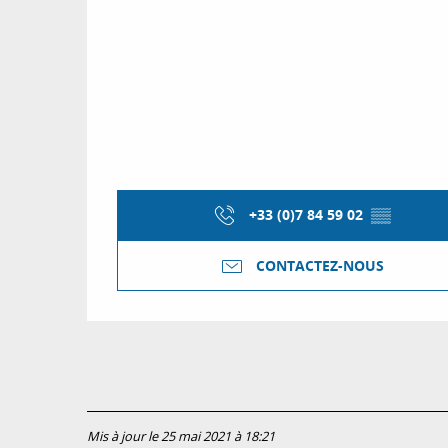
+33 (0)7 84 59 02
▒▒
CONTACTEZ-NOUS
Mis à jour le 25 mai 2021 à 18:21