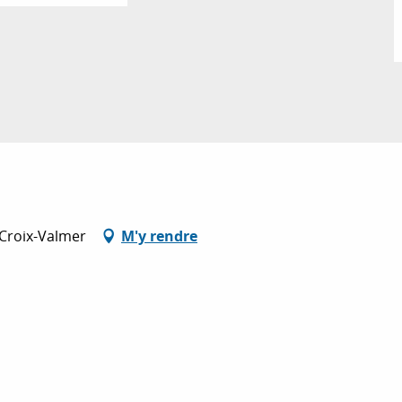
 Croix-Valmer
M'y rendre