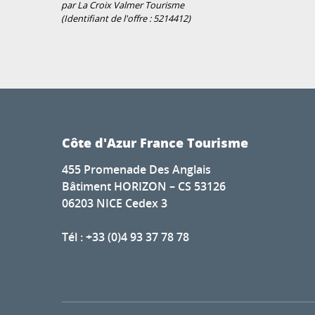
par La Croix Valmer Tourisme
(Identifiant de l'offre :
5214412
)
Côte d'Azur France Tourisme
455 Promenade Des Anglais
Bâtiment HORIZON – CS 53126
06203 NICE Cedex 3
Tél : +33 (0)4 93 37 78 78