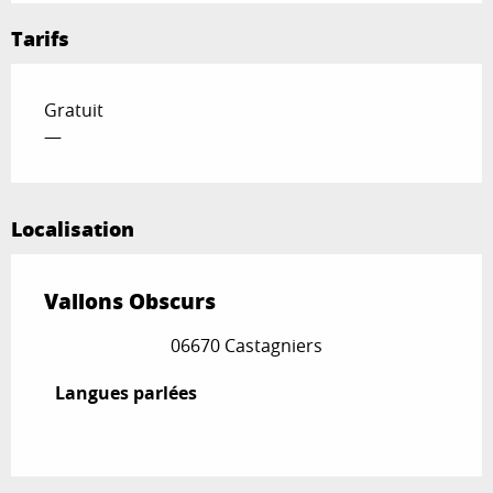
Tarifs
Gratuit
—
Localisation
Vallons Obscurs
06670 Castagniers
Langues parlées
Langues parlées