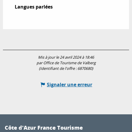
Langues parlées
Langues parlées
Mis à jour le 24 avril 2024 à 18:46
par Office de Tourisme de Valberg
(Identifiant de l'offre :
6870680
)
Signaler une erreur
Côte d'Azur France Tourisme