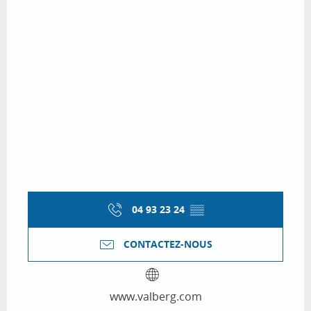
04 93 23 24
▒▒
CONTACTEZ-NOUS
www.valberg.com