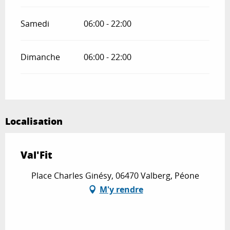
Samedi
06:00 - 22:00
Dimanche
06:00 - 22:00
Localisation
Val'Fit
Place Charles Ginésy, 06470 Valberg, Péone
M'y rendre