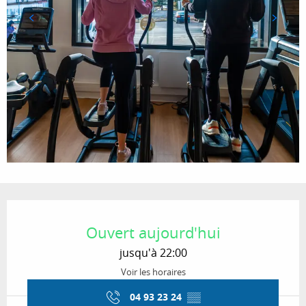
Ouverture et coordonnées
Ouvert aujourd'hui
jusqu'à 22:00
Voir les horaires
04 93 23 24
▒▒