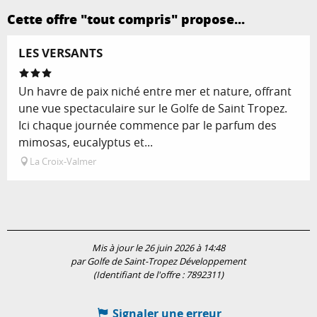
Cette offre "tout compris" propose...
LES VERSANTS
Un havre de paix niché entre mer et nature, offrant
une vue spectaculaire sur le Golfe de Saint Tropez.
Ici chaque journée commence par le parfum des
mimosas, eucalyptus et...
La Croix-Valmer
Mis à jour le 26 juin 2026 à 14:48
par Golfe de Saint-Tropez Développement
(Identifiant de l'offre :
7892311
)
Signaler une erreur