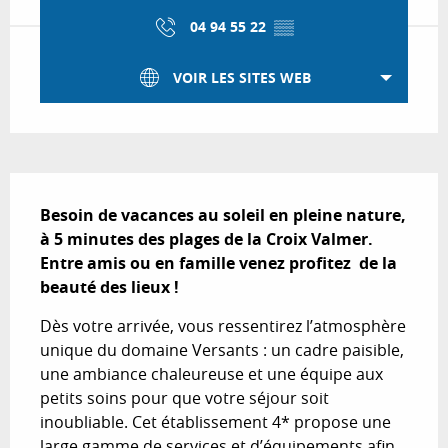
04 94 55 22
▒▒
VOIR LES SITES WEB
Description
Besoin de vacances au soleil en pleine nature, 
à 5 minutes des plages de la Croix Valmer. 
Entre amis ou en famille venez profitez  de la 
beauté des lieux !
Dès votre arrivée, vous ressentirez l’atmosphère 
unique du domaine Versants : un cadre paisible, 
une ambiance chaleureuse et une équipe aux 
petits soins pour que votre séjour soit 
inoubliable. Cet établissement 4* propose une 
large gamme de services et d’équipements afin 