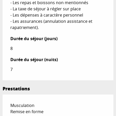
- Les repas et boissons non mentionnés

- La taxe de séjour à régler sur place

- Les dépenses à caractère personnel

- Les assurances (annulation assistance et 
rapatriement).
Durée du séjour (jours)
Durée du séjour (jours)
8
Durée du séjour (nuits)
Durée du séjour (nuits)
7
Prestations
Musculation
Remise en forme