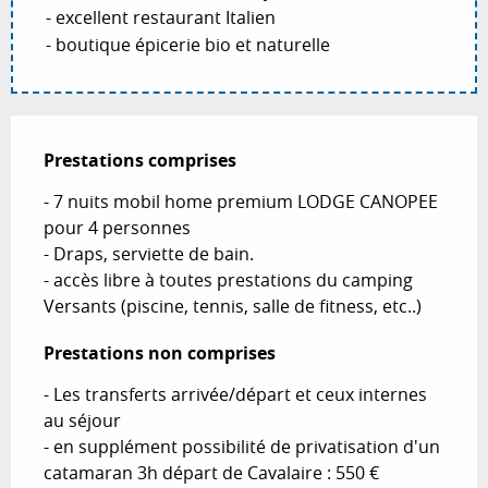
- excellent restaurant Italien
- boutique épicerie bio et naturelle
Prestations comprises
Prestations comprises
- 7 nuits mobil home premium LODGE CANOPEE 
pour 4 personnes 

- Draps, serviette de bain.

- accès libre à toutes prestations du camping 
Versants (piscine, tennis, salle de fitness, etc..)
Prestations non comprises
Prestations non comprises
- Les transferts arrivée/départ et ceux internes 
au séjour

- en supplément possibilité de privatisation d'un 
catamaran 3h départ de Cavalaire : 550 €
