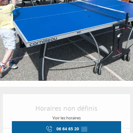
Ouverture et coordonnées
Horaires non définis
Voir les horaires
06 64 65 20
▒▒