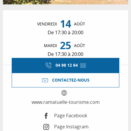
Ouverture et coordonnées
14
VENDREDI
AOÛT
De 17:30 à 20:00
25
MARDI
AOÛT
De 17:30 à 20:00
04 98 12 64
▒▒
CONTACTEZ-NOUS
www.ramatuelle-tourisme.com
Page Facebook
Page Instagram