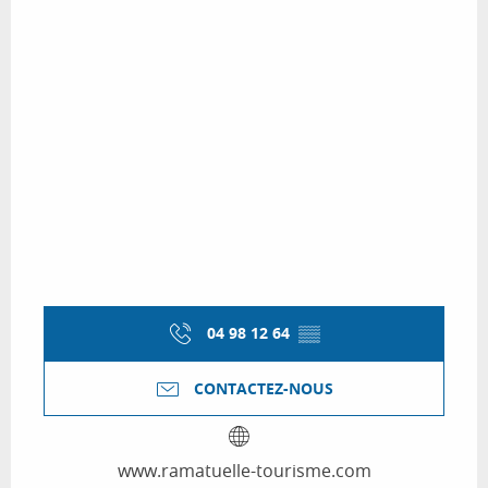
04 98 12 64
▒▒
CONTACTEZ-NOUS
www.ramatuelle-tourisme.com