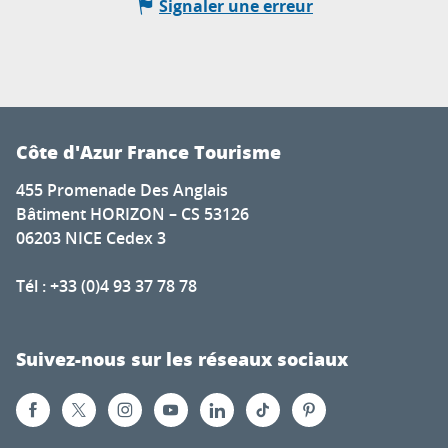
Signaler une erreur
Côte d'Azur France Tourisme
455 Promenade Des Anglais
Bâtiment HORIZON – CS 53126
06203 NICE Cedex 3
Tél : +33 (0)4 93 37 78 78
Suivez-nous sur les réseaux sociaux