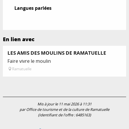
Langues parlées
Langues parlées
En lien avec
LES AMIS DES MOULINS DE RAMATUELLE
Faire vivre le moulin
Ramatuelle
Mis à jour le 11 mai 2026 à 11:31
par Office de tourisme et de la culture de Ramatuelle
(Identifiant de l'offre :
6485163
)