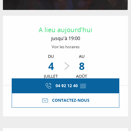
Ouverture et coordonnées
A lieu aujourd'hui
jusqu'à 19:00
Voir les horaires
DU
AU
4
8
JUILLET
AOÛT
04 92 12 40
▒▒
CONTACTEZ-NOUS