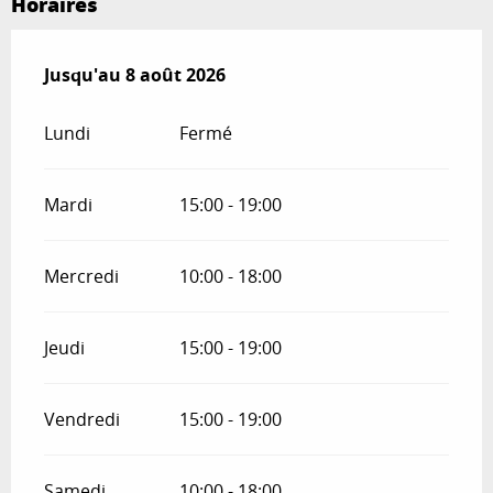
Horaires
Du
Jusqu'au
4 juillet 2026
8 août 2026
au
8 août 2026
Lundi
Fermé
Mardi
15:00 - 19:00
Mercredi
10:00 - 18:00
Jeudi
15:00 - 19:00
Vendredi
15:00 - 19:00
Samedi
10:00 - 18:00