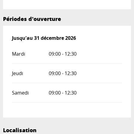
Périodes d'ouverture
Du
Jusqu'au
2 janvier 2026
31 décembre 2026
au
31 décembre 2026
Mardi
09:00 - 12:30
Jeudi
09:00 - 12:30
Samedi
09:00 - 12:30
Localisation