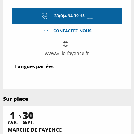
+33(0)4 94 39 15
▒▒
CONTACTEZ-NOUS
www.ville-fayence.fr
Langues parlées
Langues parlées
Sur place
1
30
AVR.
SEPT.
MARCHÉ DE FAYENCE