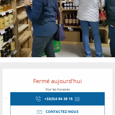
Ouverture et coordonnées
Fermé aujourd'hui
Voir les horaires
+33(0)4 94 39 15
▒▒
CONTACTEZ-NOUS