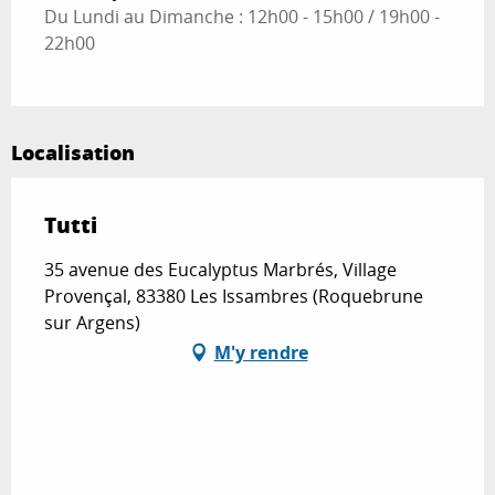
Du Lundi au Dimanche : 12h00 - 15h00 / 19h00 -
22h00
Localisation
Tutti
35 avenue des Eucalyptus Marbrés, Village
Provençal, 83380 Les Issambres (Roquebrune
sur Argens)
M'y rendre