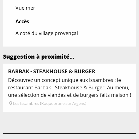
Vue mer
Accès
Accès
A coté du village provençal
Suggestion à proximité...
BARBAK - STEAKHOUSE & BURGER
Découvrez un concept unique aux Issambres : le
restaurant Barbak - Steakhouse & Burger. Au menu,
une sélection de viandes et de burgers faits maison !
Les Issambres (Roquebrune sur Argens)