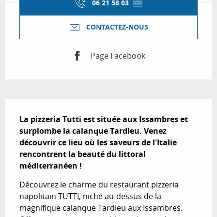
06 21 58 03
▒▒
CONTACTEZ-NOUS
Page Facebook
Description
La pizzeria Tutti est située aux Issambres et 
surplombe la calanque Tardieu. Venez 
découvrir ce lieu où les saveurs de l'Italie 
rencontrent la beauté du littoral 
méditerranéen !
Découvrez le charme du restaurant pizzeria 
napolitain TUTTI, niché au-dessus de la 
magnifique calanque Tardieu aux Issambres. 