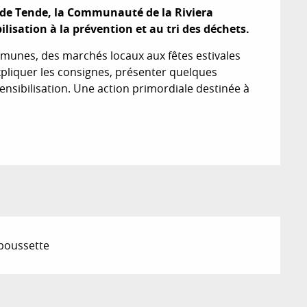
 de Tende, la Communauté de la Riviera 
lisation à la prévention et au tri des déchets.
mmunes, des marchés locaux aux fêtes estivales 
xpliquer les consignes, présenter quelques 
nsibilisation. Une action primordiale destinée à 
 poussette