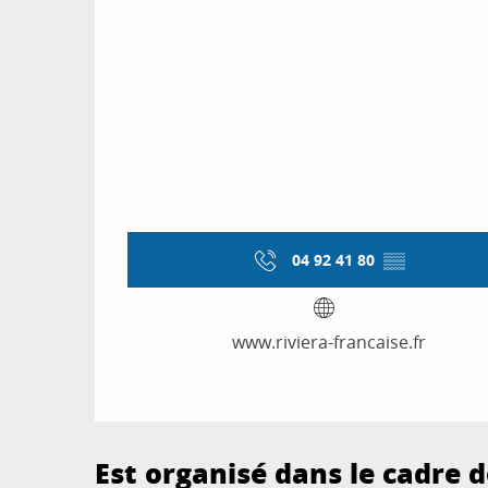
04 92 41 80
▒▒
www.riviera-francaise.fr
Est organisé dans le cadre de