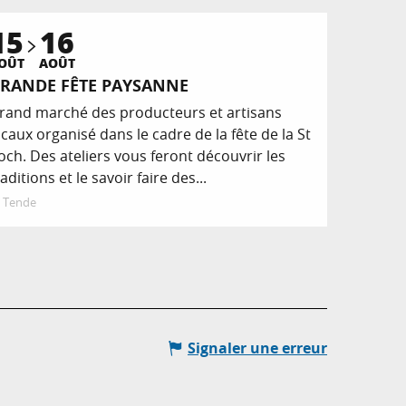
15
16
OÛT
AOÛT
RANDE FÊTE PAYSANNE
rand marché des producteurs et artisans
ocaux organisé dans le cadre de la fête de la St
och. Des ateliers vous feront découvrir les
raditions et le savoir faire des...
Tende
Signaler une erreur