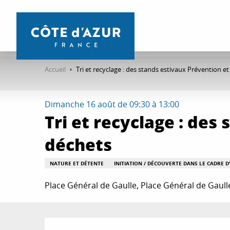
Aller
au
contenu
principal
Accueil
Tri et recyclage : des stands estivaux Prévention e
Dimanche 16 août de 09:30 à 13:00
Tri et recyclage : des
déchets
NATURE ET DÉTENTE
INITIATION / DÉCOUVERTE DANS LE CADRE 
Place Général de Gaulle, Place Général de Gaul