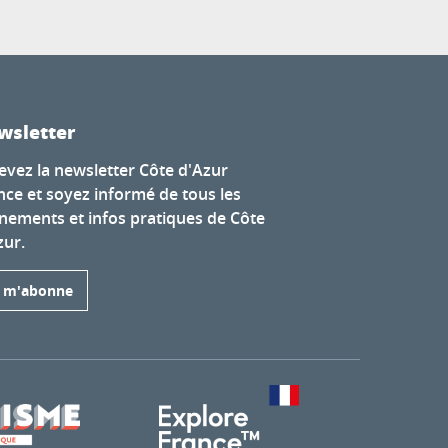
wsletter
evez la newsletter Côte d'Azur
nce et soyez informé de tous les
nements et infos pratiques de Côte
zur.
e m'abonne