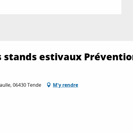
es stands estivaux Préventi
Gaulle, 06430 Tende
M'y rendre