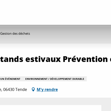
t Gestion des déchets
 stands estivaux Prévention
D'UN ÉVÉNEMENT
ENVIRONNEMENT / DÉVELOPPEMENT DURABLE
le, 06430 Tende
M'y rendre