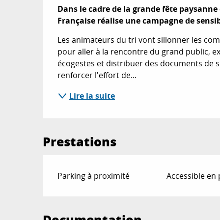
Description
Dans le cadre de la grande fête paysanne
Française réalise une campagne de sensibi
Les animateurs du tri vont sillonner les co
pour aller à la rencontre du grand public, e
écogestes et distribuer des documents de se
renforcer l'effort de...
Lire la suite
Prestations
Parking à proximité
Accessible en
Documentation