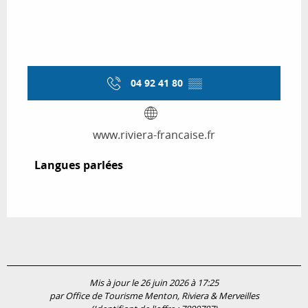
04 92 41 80
▒▒
www.riviera-francaise.fr
Langues parlées
Langues parlées
Mis à jour le 26 juin 2026 à 17:25
par Office de Tourisme Menton, Riviera & Merveilles