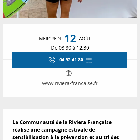
Ouverture et coordonnées
12
MERCREDI
AOÛT
De 08:30 à 12:30
04 92 41 80
▒▒
www.riviera-francaise.fr
Description
La Communauté de la Riviera Française 
réalise une campagne estivale de 
sensibilisation à la prévention et au tri des 