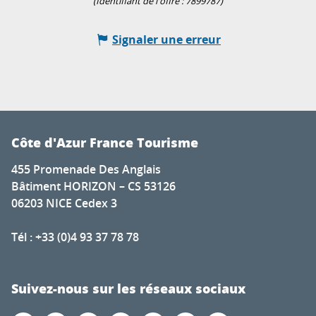
(Identifiant de l'offre :
7899787
)
Signaler une erreur
Côte d'Azur France Tourisme
455 Promenade Des Anglais
Bâtiment HORIZON – CS 53126
06203 NICE Cedex 3
Tél : +33 (0)4 93 37 78 78
Suivez-nous sur les réseaux sociaux