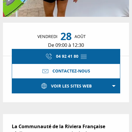
Ouverture et coordonnées
28
VENDREDI
AOÛT
De 09:00 à 12:30
04 92 41 80
▒▒
CONTACTEZ-NOUS
VOIR LES SITES WEB
Description
La Communauté de la Riviera Française 