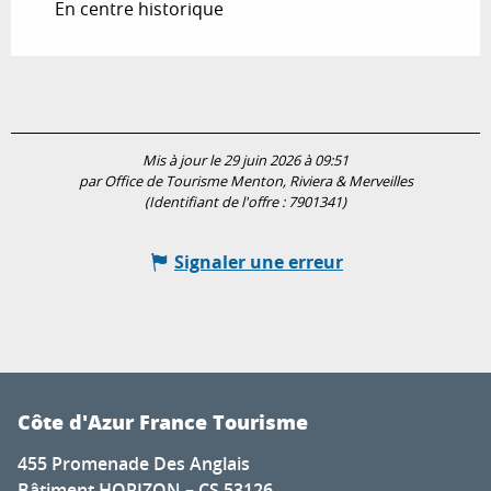
En centre historique
Mis à jour le 29 juin 2026 à 09:51
par Office de Tourisme Menton, Riviera & Merveilles
(Identifiant de l'offre :
7901341
)
Signaler une erreur
Côte d'Azur France Tourisme
455 Promenade Des Anglais
Bâtiment HORIZON – CS 53126