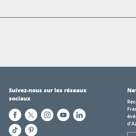
Suivez-nous sur les réseaux
Ne
sociaux
Rec
Fra
évé
d'A