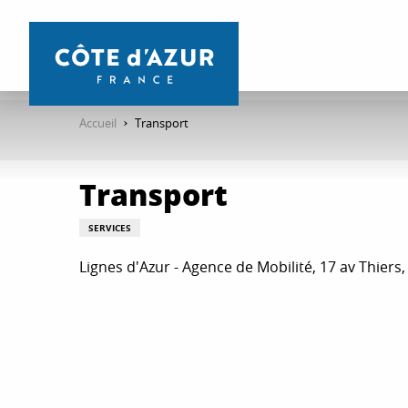
Aller
au
contenu
principal
Accueil
Transport
Transport
SERVICES
Lignes d'Azur - Agence de Mobilité, 17 av Thiers