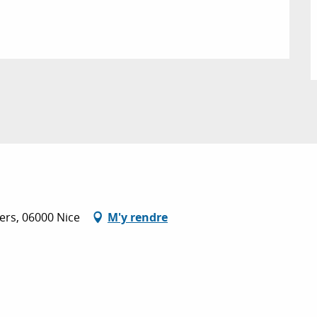
iers, 06000 Nice
M'y rendre