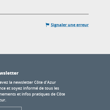
Signaler une erreur
wsletter
evez la newsletter Côte d'Azur
nce et soyez informé de tous les
nements et infos pratiques de Côte
zur.