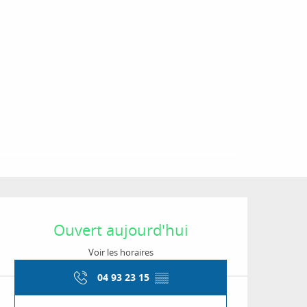
Ouverture et coordon
Ouvert aujourd'hui
Voir les horaires
04 93 23 15
▒▒