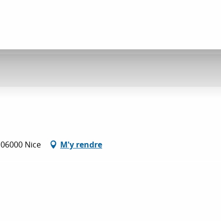
, 06000 Nice
M'y rendre