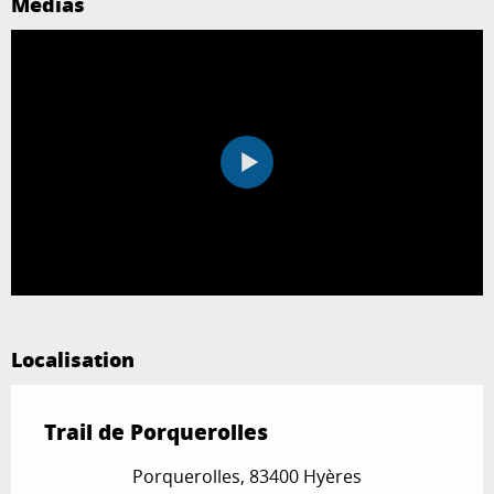
Médias
Localisation
Trail de Porquerolles
Porquerolles, 83400 Hyères