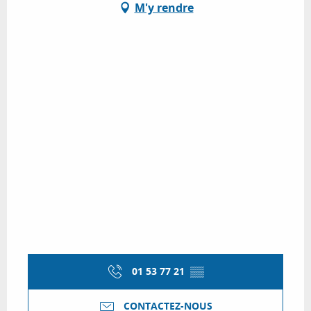
M'y rendre
01 53 77 21
▒▒
CONTACTEZ-NOUS