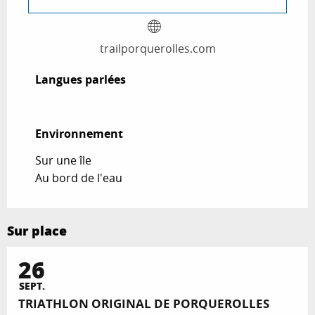
trailporquerolles.com
Langues parlées
Langues parlées
Environnement
Environnement
Sur une île
Au bord de l'eau
Sur place
26
SEPT.
TRIATHLON ORIGINAL DE PORQUEROLLES