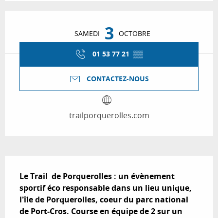
Ouverture et coordonnées
3
SAMEDI
OCTOBRE
01 53 77 21
▒▒
CONTACTEZ-NOUS
trailporquerolles.com
Description
Le Trail  de Porquerolles : un évènement 
sportif éco responsable dans un lieu unique, 
l'île de Porquerolles, coeur du parc national 
de Port-Cros. Course en équipe de 2 sur un 