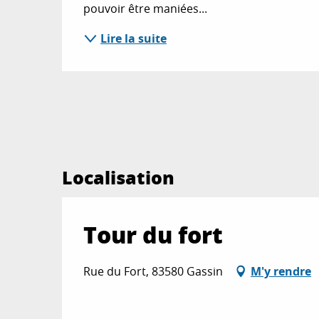
pouvoir être maniées...
Lire la suite
Localisation
Tour du fort
Rue du Fort, 83580 Gassin
M'y rendre