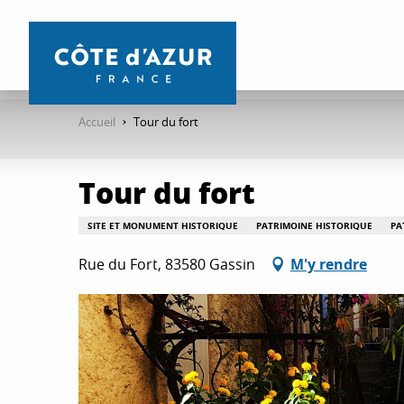
Aller
au
contenu
principal
Accueil
Tour du fort
Tour du fort
SITE ET MONUMENT HISTORIQUE
PATRIMOINE HISTORIQUE
PA
Rue du Fort, 83580 Gassin
M'y rendre