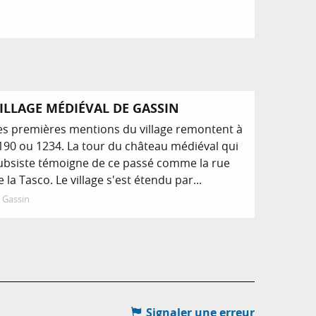
ILLAGE MÉDIÉVAL DE GASSIN
es premières mentions du village remontent à
190 ou 1234. La tour du château médiéval qui
ubsiste témoigne de ce passé comme la rue
e la Tasco. Le village s'est étendu par...
Gassin
Signaler une erreur