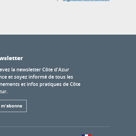
wsletter
evez la newsletter Côte d'Azur
nce et soyez informé de tous les
nements et infos pratiques de Côte
zur.
e m'abonne