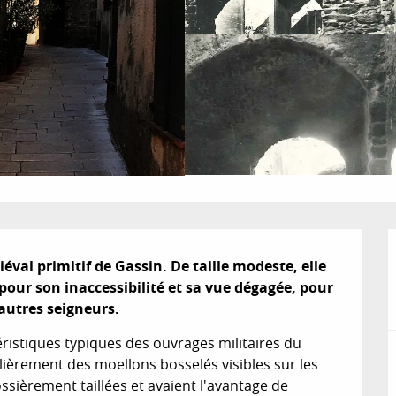
iéval primitif de Gassin. De taille modeste, elle 
 pour son inaccessibilité et sa vue dégagée, pour 
'autres seigneurs.
ristiques typiques des ouvrages militaires du 
ièrement des moellons bosselés visibles sur les 
ossièrement taillées et avaient l'avantage de 