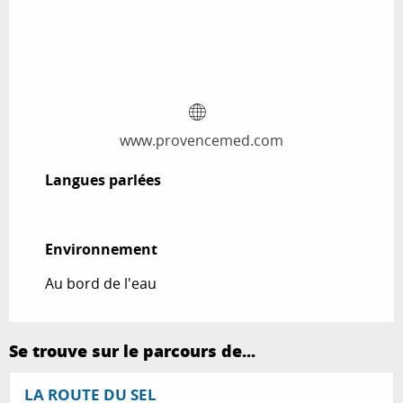
www.provencemed.com
Langues parlées
Langues parlées
Environnement
Environnement
Au bord de l'eau
Se trouve sur le parcours de...
LA ROUTE DU SEL