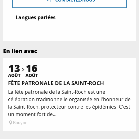
CONTACTEZ-NOUS
Langues parlées
Langues parlées
En lien avec
13
16
AOÛT
AOÛT
FÊTE PATRONALE DE LA SAINT-ROCH
La fête patronale de la Saint-Roch est une
célébration traditionnelle organisée en l'honneur de
la Saint-Roch, protecteur contre les épidémies. C'est
un moment fort de...
Bouyon