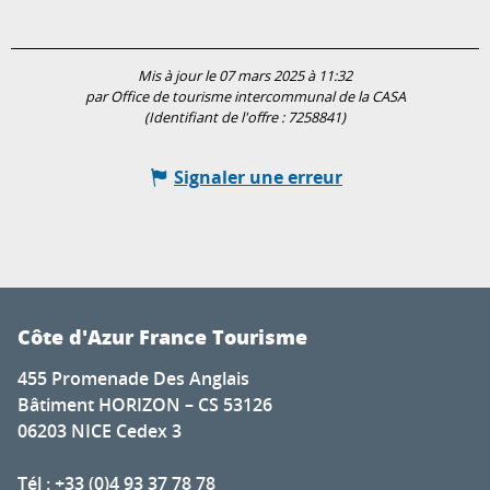
Mis à jour le 07 mars 2025 à 11:32
par Office de tourisme intercommunal de la CASA
(Identifiant de l'offre :
7258841
)
Signaler une erreur
Côte d'Azur France Tourisme
455 Promenade Des Anglais
Bâtiment HORIZON – CS 53126
06203 NICE Cedex 3
Tél : +33 (0)4 93 37 78 78