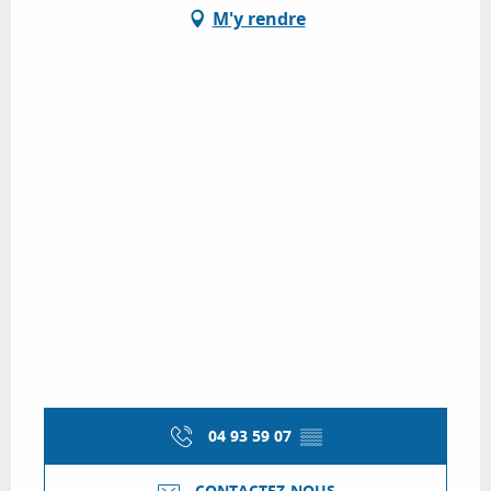
M'y rendre
04 93 59 07
▒▒