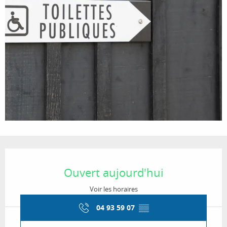
Ouverture et coordonnées
Ouvert aujourd'hui
Voir les horaires
04 93 59 07
▒▒