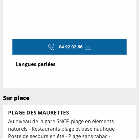
04 92 02 66
▒▒
Langues parlées
Langues parlées
Sur place
PLAGE DES MAURETTES
Au niveau de la gare SNCF, plage en éléments
naturels - Restaurants plage et base nautique -
Poste de secours en été - Plage sans tabac -