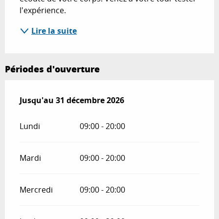
l'expérience.
Lire la suite
Périodes d'ouverture
Du
Jusqu'au
2 janvier 2026
31 décembre 2026
au
31 décembre 2026
Lundi
09:00 - 20:00
Mardi
09:00 - 20:00
Mercredi
09:00 - 20:00