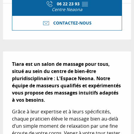
06 22 23 93
▒▒
Centre Neaona
CONTACTEZ-NOUS
Description
Tiara est un salon de massage pour tous, 
situé au sein du centre de bien-être 
pluridisciplinaire : L'Espace Neona. Notre 
équipe de masseurs qualifiés et expérimentés 
vous propose des massages intuitifs adaptés 
à vos besoins.
Grâce à leur expertise et à leurs spécificités, 
chaque praticien élève le massage bien au-delà 
d’un simple moment de relaxation par une fine 
écoute de votre corps. Venez à votre tour tester 