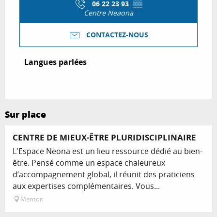
06 22 23 93
▒▒
Centre Neaona
CONTACTEZ-NOUS
Langues parlées
Langues parlées
Sur place
CENTRE DE MIEUX-ÊTRE PLURIDISCIPLINAIRE
L'Espace Neona est un lieu ressource dédié au bien-
être. Pensé comme un espace chaleureux
d’accompagnement global, il réunit des praticiens
aux expertises complémentaires. Vous...
Menton