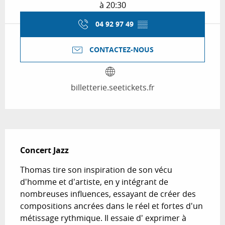
à 20:30
04 92 97 49
▒▒
CONTACTEZ-NOUS
billetterie.seetickets.fr
Description
Concert Jazz
Thomas tire son inspiration de son vécu 
d'homme et d'artiste, en y intégrant de 
nombreuses influences, essayant de créer des 
compositions ancrées dans le réel et fortes d'un 
métissage rythmique. Il essaie d' exprimer à 