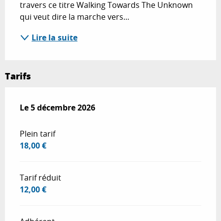
travers ce titre Walking Towards The Unknown 
qui veut dire la marche vers...
Lire la suite
Tarifs
Le
Le
5 décembre 2026
5 décembre 2026
Plein tarif
18,00 €
Tarif réduit
12,00 €