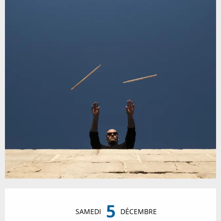
Ouverture et coordonnées
5
SAMEDI
DÉCEMBRE