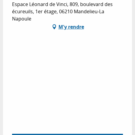
Espace Léonard de Vinci, 809, boulevard des
écureuils, 1er étage, 06210 Mandelieu-La
Napoule
M'y rendre