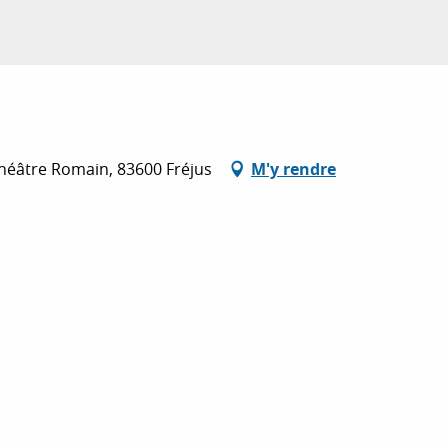
héâtre Romain, 83600 Fréjus
M'y rendre