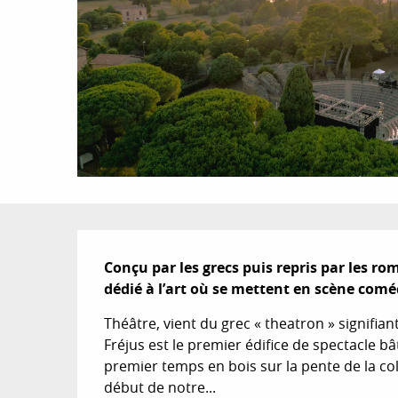
Description
Conçu par les grecs puis repris par les rom
dédié à l’art où se mettent en scène coméd
Théâtre, vient du grec « theatron » signifian
Fréjus est le premier édifice de spectacle bâ
premier temps en bois sur la pente de la coll
début de notre...