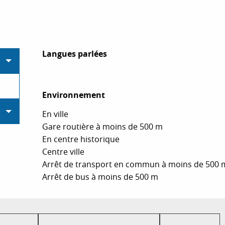
Langues parlées
Langues parlées
Environnement
Environnement
En ville
Gare routière à moins de 500 m
En centre historique
Centre ville
Arrêt de transport en commun à moins de 500 
Arrêt de bus à moins de 500 m