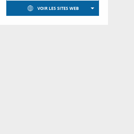
VOIR LES SITES WEB