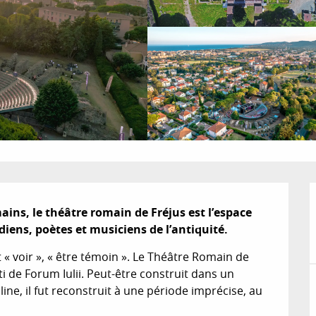
ains, le théâtre romain de Fréjus est l’espace 
iens, poètes et musiciens de l’antiquité.
t « voir », « être témoin ». Le Théâtre Romain de 
ti de Forum Iulii. Peut-être construit dans un 
ine, il fut reconstruit à une période imprécise, au 