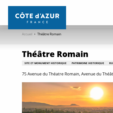
Aller
au
contenu
principal
Accueil
Théâtre Romain
Théâtre Romain
SITE ET MONUMENT HISTORIQUE
PATRIMOINE HISTORIQUE
RU
75 Avenue du Théatre Romain, Avenue du Théât