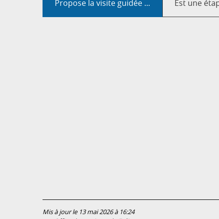
Propose la visite guidée ...
Est une étap
Mis à jour le 13 mai 2026 à 16:24