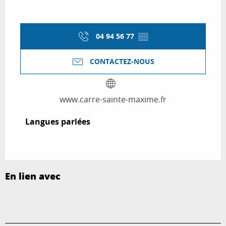
04 94 56 77
▒▒
CONTACTEZ-NOUS
www.carre-sainte-maxime.fr
Langues parlées
Langues parlées
En lien avec