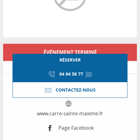
Ouverture et coordonnées
ÉVÉNEMENT TERMINÉ
RÉSERVER
04 94 56 77
▒▒
CONTACTEZ-NOUS
www.carre-sainte-maxime.fr
Page Facebook