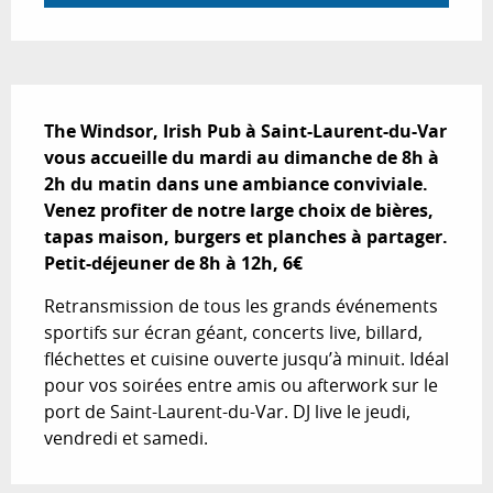
Description
The Windsor, Irish Pub à Saint-Laurent-du-Var 
vous accueille du mardi au dimanche de 8h à 
2h du matin dans une ambiance conviviale. 
Venez profiter de notre large choix de bières, 
tapas maison, burgers et planches à partager. 
Petit-déjeuner de 8h à 12h, 6€
Retransmission de tous les grands événements 
sportifs sur écran géant, concerts live, billard, 
fléchettes et cuisine ouverte jusqu’à minuit. Idéal 
pour vos soirées entre amis ou afterwork sur le 
port de Saint-Laurent-du-Var. DJ live le jeudi, 
vendredi et samedi.