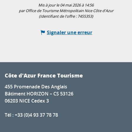
Mis à jour le 04 mai 2026 à 14:56
par Office de Tourisme Métropolitain Nice Côte d'Azur
(Identifiant de l'offre :
7455353
)
Signaler une erreur
Côte d'Azur France Tourisme
455 Promenade Des Anglais
Bâtiment HORIZON – CS 53126
06203 NICE Cedex 3
Tél : +33 (0)4 93 37 78 78