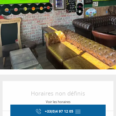
Ouverture et coordonnées
Horaires non définis
Voir les horaires
+33(0)4 97 12 05
▒▒