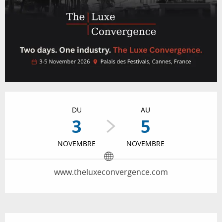
Ouverture et coordonnées
DU
AU
3
5
NOVEMBRE
NOVEMBRE
www.theluxeconvergence.com
Description