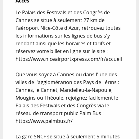
Accès
Accès
Le Palais des Festivals et des Congrès de
Cannes se situe à seulement 27 km de
l'aéroport Nice-Côte d'Azur, retrouvez toutes
les informations sur les lignes de bus s'y
rendant ainsi que les horaires et tarifs et
réservez votre billet en ligne sur le site :
https://www.niceairportxpress.com/fr/accueil
Que vous soyez à Cannes ou dans l'une des
villes de l'agglomération des Pays de Lérins :
Cannes, le Cannet, Mandelieu-la-Napoule,
Mougins ou Théoule, rejoignez facilement le
Palais des Festivals et des Congrès via le
réseau de transport public Palm Bus :
https://www.palmbus.fr/
La gare SNCF se situe à seulement 5 minutes